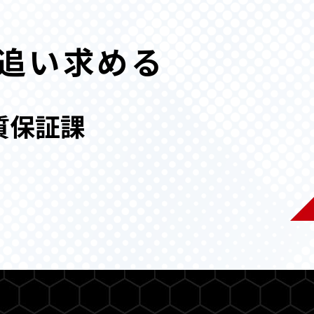
追い求める
質保証課