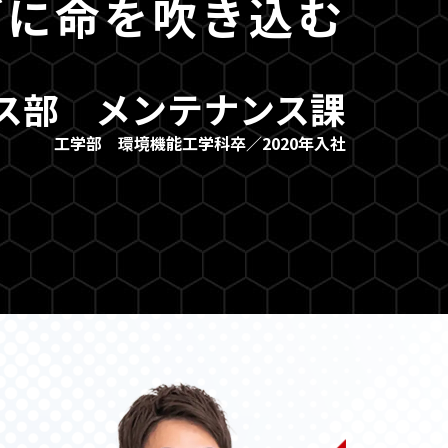
ブに命を吹き込む
ス部 メンテナンス課
工学部 環境機能工学科卒／2020年入社