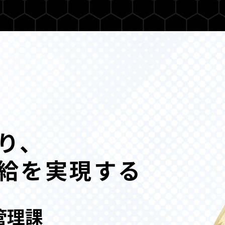
り、
給を実現する
管理課