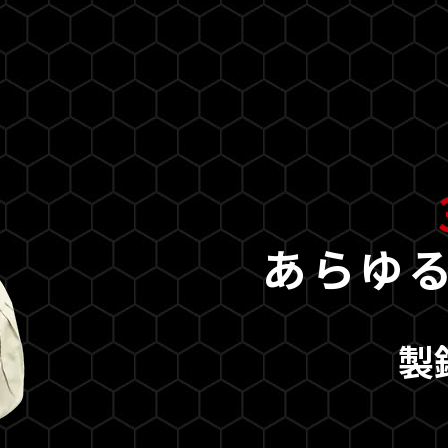
あらゆ
製