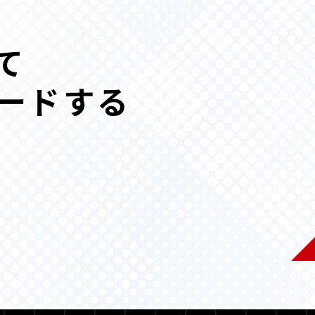
て
ードする