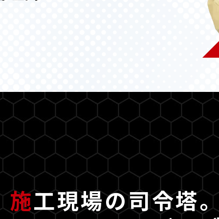
施
工現場の司令塔