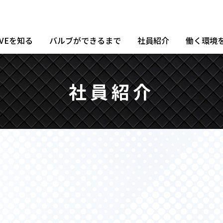
TVEを知る
バルブができるまで
社員紹介
働く環境
社員紹介