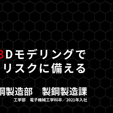
3
Dモデリングで
るリスクに備える
鋼製造部 製鋼製造課
工学部 電子機械工学科卒／2021年入社