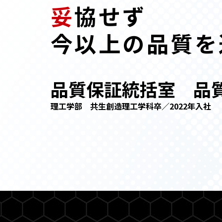
妥
協せず
今以上の品質を
品質保証統括室 品
理工学部 共生創造理工学科卒／2022年入社