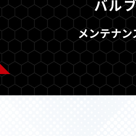
バル
メンテナン