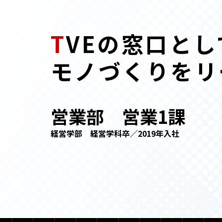
T
VEの窓口とし
モノづくりをリ
営業部 営業1課
経営学部 経営学科卒／2019年入社