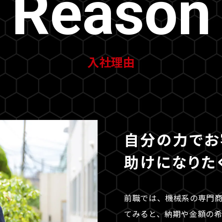
Reason
入社理由
自分の力でお
助けになりた
前職では、機械系の専門
てみると、納期や金額の