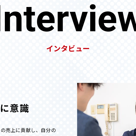
Intervie
インタビュー
常に意識
社の売上に貢献し、自分の