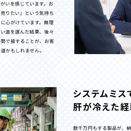
りがいを感じています。お
「売りたい」という気持ち
うに心がけています。無理
良い道を選んだ結果、後々
姿勢で接することが、お客
近道かもしれません。
システムミス
肝が冷えた経
数千万円もする製品が、