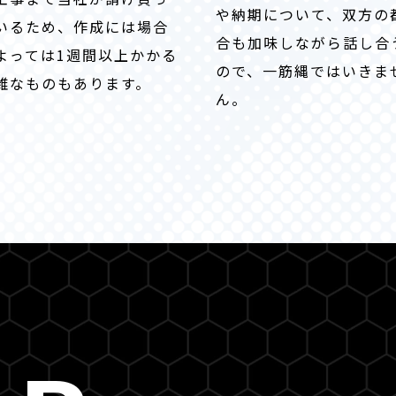
や納期について、双方の
いるため、作成には場合
合も加味しながら話し合
よっては1週間以上かかる
ので、一筋縄ではいきま
雑なものもあります。
ん。