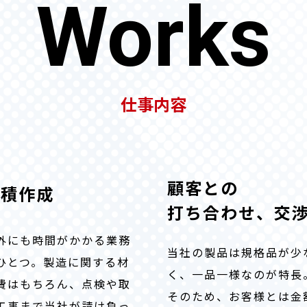
Works
仕事内容
顧客との
見積作成
打ち合わせ、交
外にも時間がかかる業務
当社の製品は規格品が少
ひとつ。製造に関する材
く、一品一様なのが特長
費はもちろん、点検や取
そのため、お客様とは金
工事まで当社が請け負っ