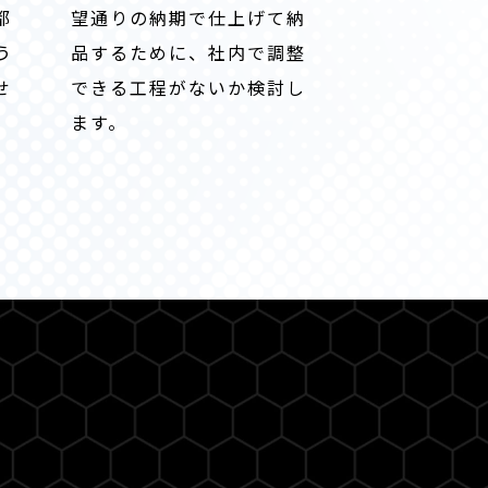
都
望通りの納期で仕上げて納
う
品するために、社内で調整
せ
できる工程がないか検討し
ます。