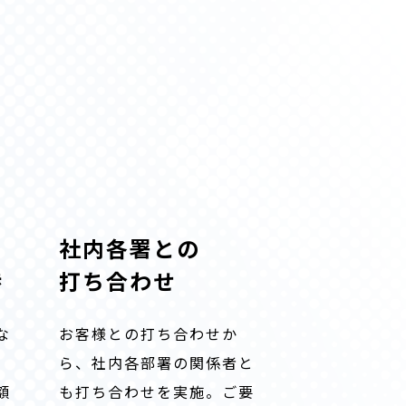
社内各署との
渉
打ち合わせ
な
お客様との打ち合わせか
。
ら、社内各部署の関係者と
額
も打ち合わせを実施。ご要