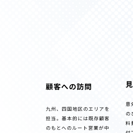
顧客への訪問
意
九州、四国地区のエリアを
の
担当。基本的には既存顧客
料
のもとへのルート営業が中
付