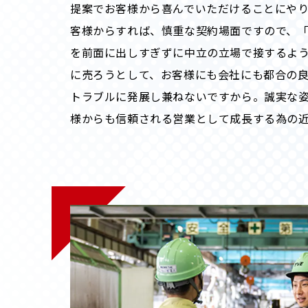
提案でお客様から喜んでいただけることにや
客様からすれば、慎重な契約場面ですので、
を前面に出しすぎずに中立の立場で接するよ
に売ろうとして、お客様にも会社にも都合の
トラブルに発展し兼ねないですから。誠実な
様からも信頼される営業として成長する為の