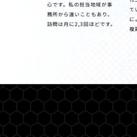
心です。私の担当地域が事
て
務所から遠いこともあり、
に
訪問は月に2,3回ほどです。
複