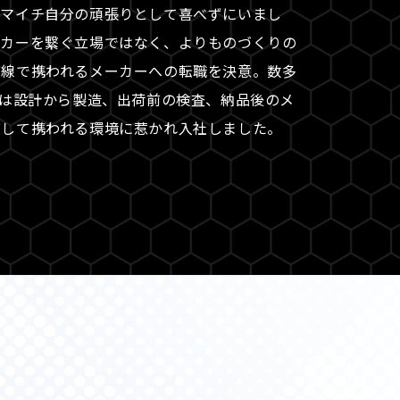
イマイチ自分の頑張りとして喜べずにいまし
ーカーを繋ぐ立場ではなく、よりものづくりの
前線で携われるメーカーへの転職を決意。数多
Eは設計から製造、出荷前の検査、納品後のメ
貫して携われる環境に惹かれ入社しました。