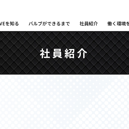
TVEを知る
バルブができるまで
社員紹介
働く環境
社員紹介