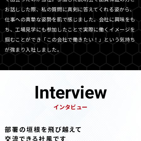
お話しした際、私の質問に真剣に答えてくれる姿から、
仕事への真摯な姿勢を肌で感じました。会社に興味をも
ち、工場見学にも参加したことで実際に働くイメージを
掴むことができ「この会社で働きたい！」という気持ち
が強まり入社しました。
Interview
インタビュー
部署の垣根を飛び越えて
交流できる社風です