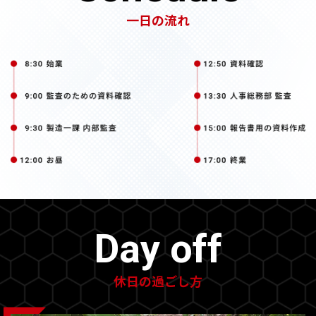
一日の流れ
Day off
休日の過ごし方