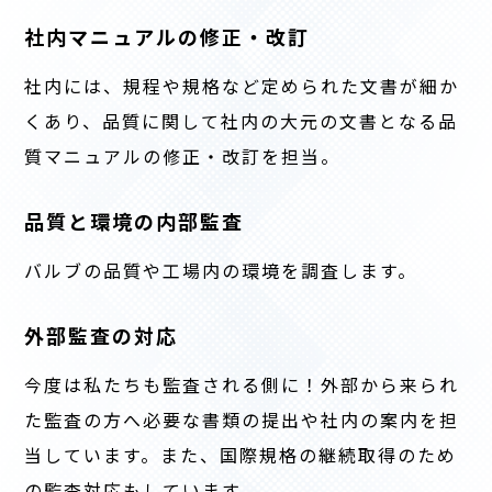
社内マニュアルの
修正・改訂
社内には、規程や規格など定められた文書が細か
くあり、品質に関して社内の大元の文書となる品
質マニュアルの修正・改訂を担当。
品質と環境の
内部監査
バルブの品質や工場内の環境を調査します。
外部監査の対応
今度は私たちも監査される側に！外部から来られ
た監査の方へ必要な書類の提出や社内の案内を担
当しています。また、国際規格の継続取得のため
の監査対応もしています。