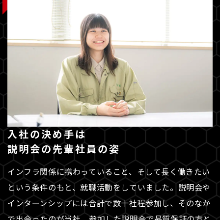
入社の決め手は
説明会の先輩社員の姿
インフラ関係に携わっていること、そして長く働きたい
という条件のもと、就職活動をしていました。説明会や
インターンシップには合計で数十社程参加し、そのなか
で出会ったのが当社。参加した説明会で品質保証の方と