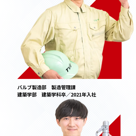
バルブ製造部 製造管理課
建築学部 建築学科卒／2021年入社