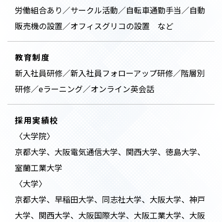
労働組合あり／サークル活動／自転車通勤手当／自動
販売機の設置／オフィスグリコの設置 など
教育制度
新入社員研修／新入社員フォローアップ研修／階層別
研修／eラーニング／オンライン英会話
採用実績校
〈大学院〉
京都大学、大阪電気通信大学、関西大学、徳島大学、
室蘭工業大学
〈大学〉
京都大学、早稲田大学、同志社大学、大阪大学、神戸
大学、関西大学、大阪国際大学、大阪工業大学、大阪