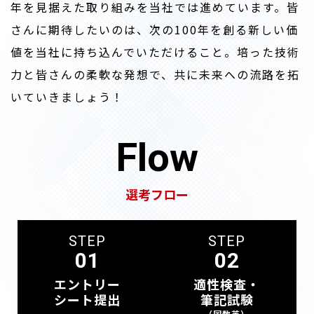
年を見据えた取り組みを当社では進めています。皆
さんに期待したいのは、次の100年を創る新しい価
値を当社に持ち込んでいただけること。培った技術
力と皆さんの柔軟な発想で、共に未来への流路を拓
いていきましょう！
Flow
選考フロー
エントリー
適性検査・
シート提出
筆記試験
（国数英）