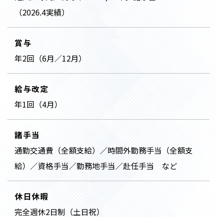
（2026.4実績）
賞与
年2回（6月／12月）
給与改定
年1回（4月）
諸手当
通勤交通費（全額支給）／時間外勤務手当（全額支
給）／資格手当／勤務地手当／赴任手当 など
休日休暇
完全週休2日制（土日祝）